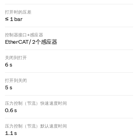
打开时的压差
≤ 1 bar
控制器接口+感应器
EtherCAT / 2个感应器
关闭到打开
6 s
打开到关闭
5 s
压力控制（节流）快速速度时间
0.6 s
压力控制（节流）默认速度时间
1.1 s