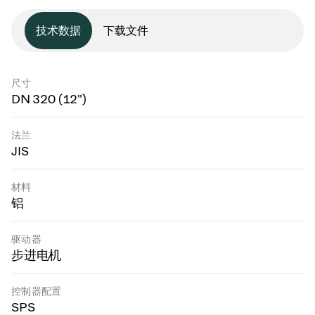
技术数据
下载文件
尺寸
DN 320 (12")
法兰
JIS
材料
铝
驱动器
步进电机
控制器配置
SPS