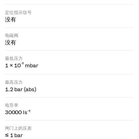
定位指示信号
没有
电磁阀
没有
最低压力
-
8
1 × 10
mbar
最高压力
1.2 bar (abs)
电导率
30000 ls⁻¹
闸门上的压差
≤ 1 bar