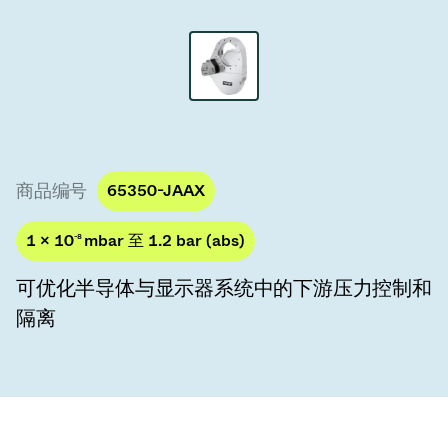
真空传输阀
真空传输门
真空多阀装置
真空阀设计选项
商品编号
65350-JAAX
ITER真空阀目录
1 × 10
-8
mbar 至 1.2 bar (abs)
真空阀技术
可优化半导体与显示器系统中的下游压力控制和
隔离