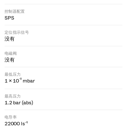
控制器配置
SPS
定位指示信号
没有
电磁阀
没有
最低压力
-
8
1 × 10
mbar
最高压力
1.2 bar (abs)
电导率
22000 ls⁻¹