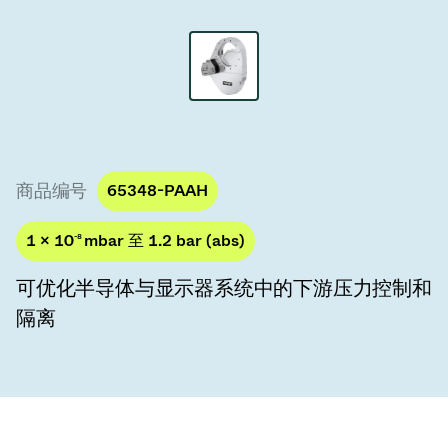
真空传输阀
真空传输门
真空多阀装置
真空阀设计选项
商品编号
65348-PAAH
ITER真空阀目录
1 × 10
-8
mbar 至 1.2 bar (abs)
真空阀技术
可优化半导体与显示器系统中的下游压力控制和
隔离