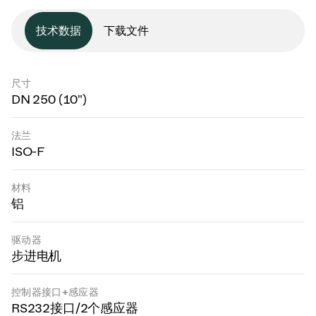
技术数据
下载文件
尺寸
DN 250 (10")
法兰
ISO-F
材料
铝
驱动器
步进电机
控制器接口+感应器
RS232接口/2个感应器