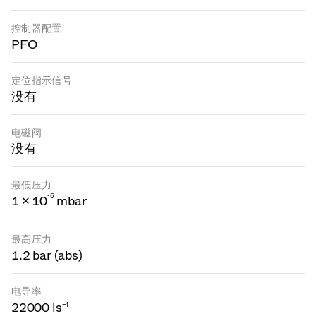
控制器配置
PFO
定位指示信号
没有
电磁阀
没有
最低压力
-
6
1 × 10
mbar
最高压力
1.2 bar (abs)
电导率
22000 ls⁻¹