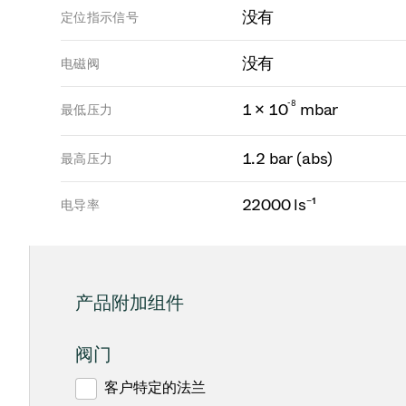
没有
定位指示信号
没有
电磁阀
-
8
1 × 10
mbar
最低压力
1.2 bar (abs)
最高压力
22000 ls⁻¹
电导率
产品附加组件
阀门
客户特定的法兰