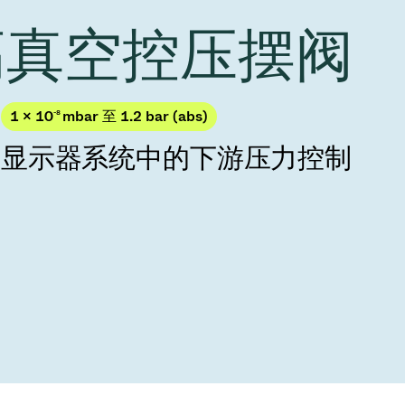
Acquisition of Atonarp
 高真空控压摆阀
to Art. 53
Ad hoc announcement pursuant to Art. 53
LR
1 × 10
-8
mbar 至 1.2 bar (abs)
与显示器系统中的下游压力控制