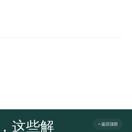
者，这些解
返回顶部