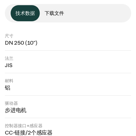
技术数据
下载文件
尺寸
DN 250 (10")
法兰
JIS
材料
铝
驱动器
步进电机
控制器接口+感应器
CC-链接/2个感应器