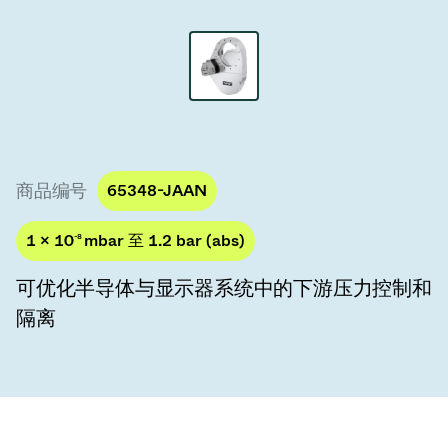
真空传输阀
真空传输门
真空多阀装置
真空阀设计选项
商品编号
65348-JAAN
ITER真空阀目录
1 × 10
-8
mbar 至 1.2 bar (abs)
真空阀技术
可优化半导体与显示器系统中的下游压力控制和
隔离