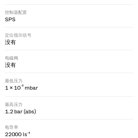
控制器配置
SPS
定位指示信号
没有
电磁阀
没有
最低压力
-
8
1 × 10
mbar
最高压力
1.2 bar (abs)
电导率
22000 ls⁻¹