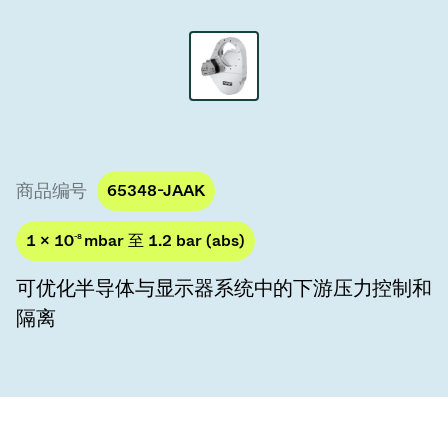
真空传输阀
真空传输门
真空多阀装置
真空阀设计选项
商品编号
65348-JAAK
ITER真空阀目录
1 × 10
-8
mbar 至 1.2 bar (abs)
真空阀技术
可优化半导体与显示器系统中的下游压力控制和
隔离