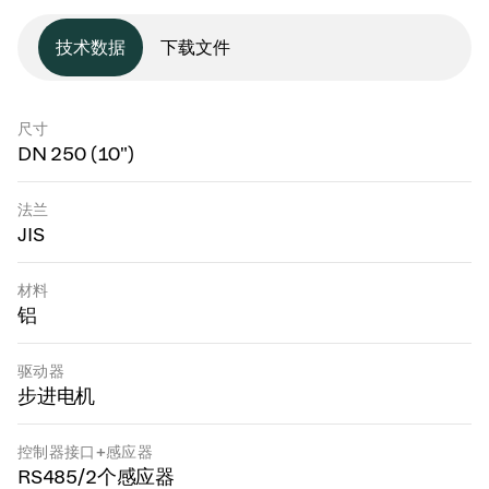
技术数据
下载文件
尺寸
DN 250 (10")
法兰
JIS
材料
铝
驱动器
步进电机
控制器接口+感应器
RS485/2个感应器