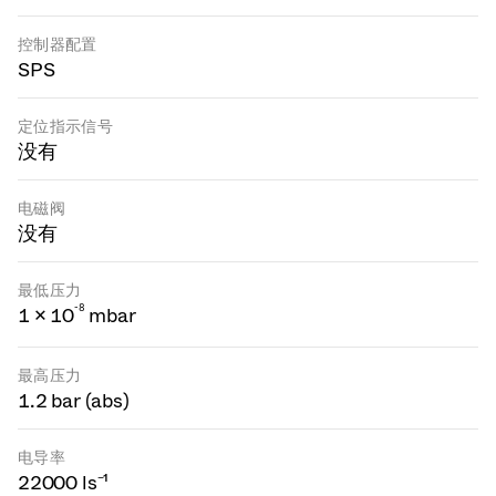
控制器配置
SPS
定位指示信号
没有
电磁阀
没有
最低压力
-
8
1 × 10
mbar
最高压力
1.2 bar (abs)
电导率
22000 ls⁻¹