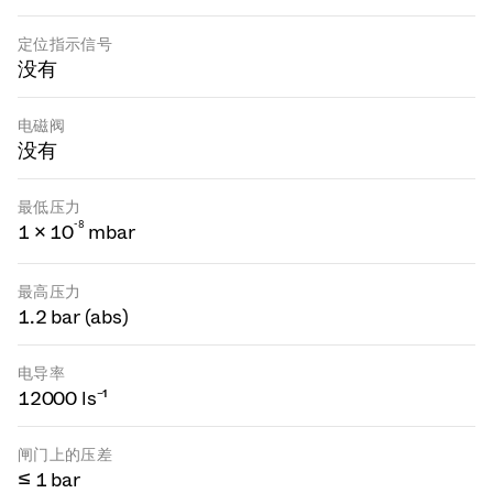
定位指示信号
没有
电磁阀
没有
最低压力
-
8
1 × 10
mbar
最高压力
1.2 bar (abs)
电导率
12000 ls⁻¹
闸门上的压差
≤ 1 bar