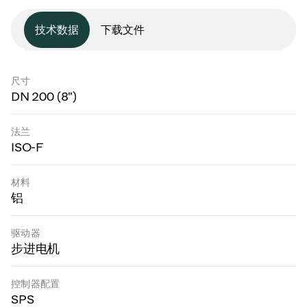
技术数据
下载文件
尺寸
DN 200 (8")
法兰
ISO-F
材料
铝
驱动器
步进电机
控制器配置
SPS