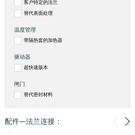
客户特定的法兰
替代表面处理
温度管理
带隔热套的加热器
驱动器
超快速版本
闸门
替代密封材料
配件—法兰连接：