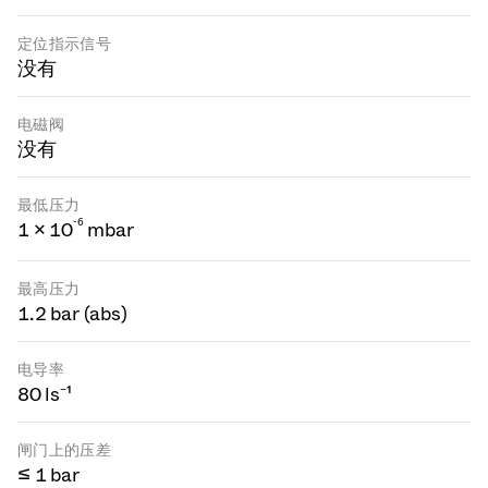
定位指示信号
没有
电磁阀
没有
最低压力
-
6
1 × 10
mbar
最高压力
1.2 bar (abs)
电导率
80 ls⁻¹
闸门上的压差
≤ 1 bar