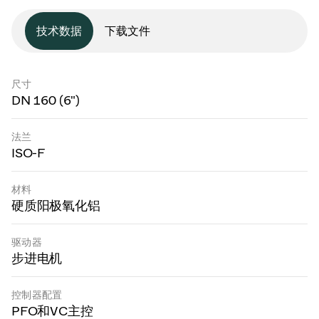
技术数据
下载文件
尺寸
DN 160 (6")
法兰
ISO-F
材料
硬质阳极氧化铝
驱动器
步进电机
控制器配置
PFO和VC主控