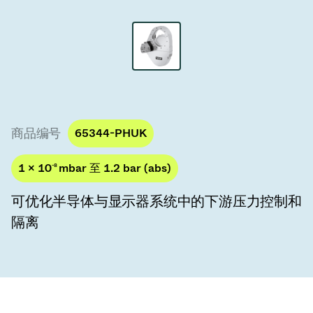
真空传输阀
真空传输门
真空多阀装置
真空阀设计选项
商品编号
65344-PHUK
ITER真空阀目录
1 × 10
-8
mbar 至 1.2 bar (abs)
真空阀技术
可优化半导体与显示器系统中的下游压力控制和
隔离