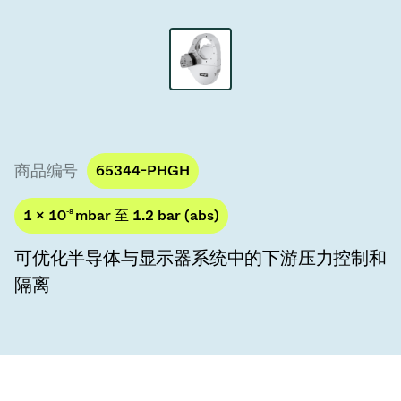
真空传输阀
真空传输门
真空多阀装置
真空阀设计选项
商品编号
65344-PHGH
ITER真空阀目录
1 × 10
-8
mbar 至 1.2 bar (abs)
真空阀技术
可优化半导体与显示器系统中的下游压力控制和
隔离