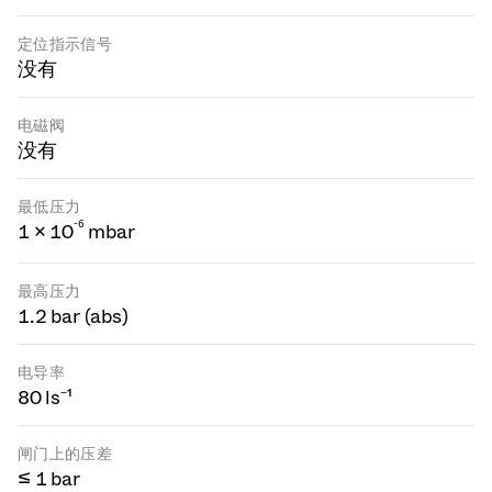
定位指示信号
没有
电磁阀
没有
最低压力
-
6
1 × 10
mbar
最高压力
1.2 bar (abs)
电导率
80 ls⁻¹
闸门上的压差
≤ 1 bar