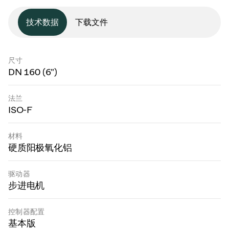
技术数据
下载文件
尺寸
DN 160 (6")
法兰
ISO-F
材料
硬质阳极氧化铝
驱动器
步进电机
控制器配置
基本版