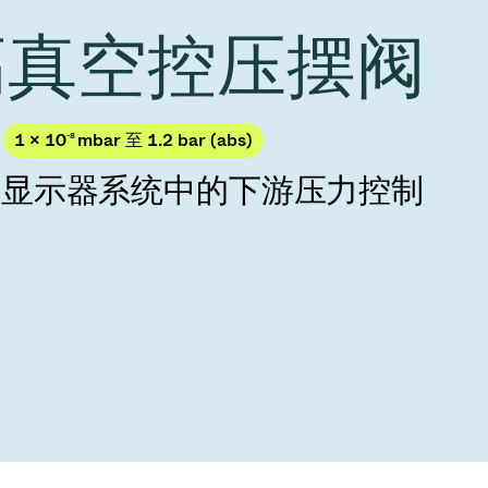
Acquisition of Atonarp
 高真空控压摆阀
to Art. 53
Ad hoc announcement pursuant to Art. 53
LR
1 × 10
-8
mbar 至 1.2 bar (abs)
与显示器系统中的下游压力控制