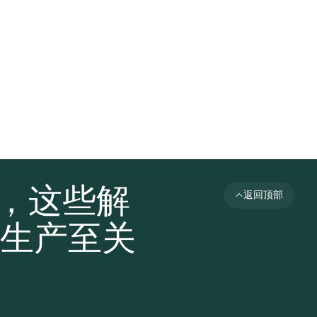
者，这些解
返回顶部
生产至关