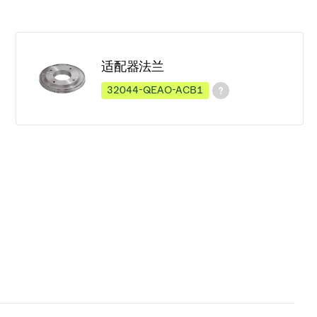
适配器法兰
32044-QEAO-ACB1