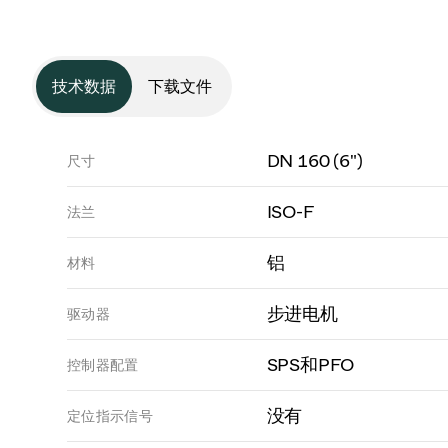
技术数据
下载文件
DN 160 (6")
尺寸
ISO-F
法兰
铝
材料
步进电机
驱动器
SPS和PFO
控制器配置
没有
定位指示信号