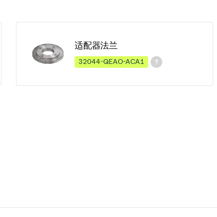
适配器法兰
32044-QEAO-ACA1