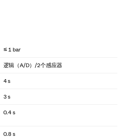
≤ 1 bar
逻辑（A/D）/2个感应器
4 s
3 s
0.4 s
0.8 s