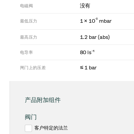
没有
电磁阀
-
8
1 × 10
mbar
最低压力
1.2 bar (abs)
最高压力
80 ls⁻¹
电导率
≤ 1 bar
闸门上的压差
产品附加组件
阀门
客户特定的法兰