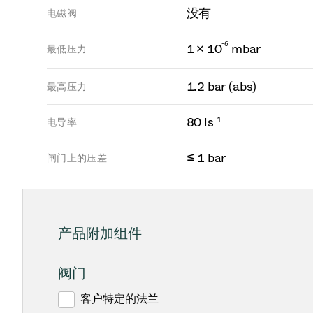
没有
电磁阀
-
6
1 × 10
mbar
最低压力
1.2 bar (abs)
最高压力
80 ls⁻¹
电导率
≤ 1 bar
闸门上的压差
产品附加组件
阀门
客户特定的法兰