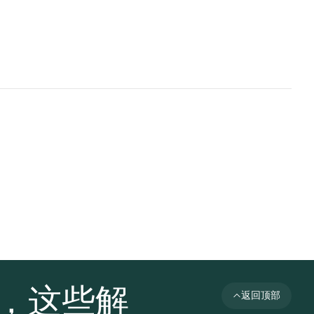
者，这些解
返回顶部