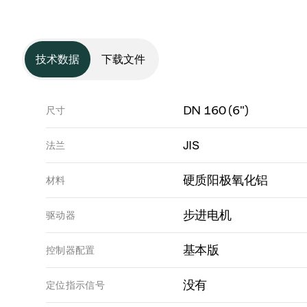
技术数据
下载文件
DN 160 (6")
尺寸
JIS
法兰
硬质阳极氧化铝
材料
步进电机
驱动器
基本版
控制器配置
没有
定位指示信号