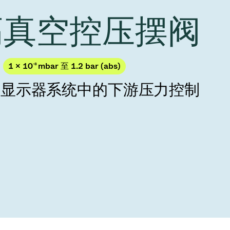
Acquisition of Atonarp
 高真空控压摆阀
to Art. 53
Ad hoc announcement pursuant to Art. 53
LR
1 × 10
-8
mbar 至 1.2 bar (abs)
与显示器系统中的下游压力控制