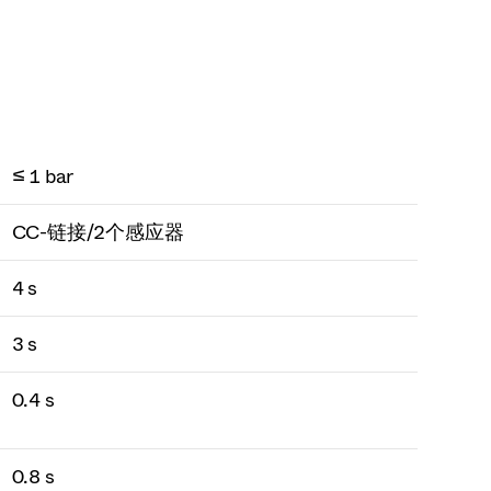
≤ 1 bar
CC-链接/2个感应器
4 s
3 s
0.4 s
0.8 s