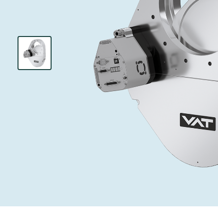
投资者关系
离子植入术
真空干燥
Semicon India 2026
Semicon
泄压/排气阀
研究
Analyst cover
化学气相沉积
真空灭菌
工作机会
气体计量/漏气
您的应用
Contact for i
OLED喷墨打
药品冷冻干燥
3位置真空阀
News service
供应链管理
半导体无尘系
真空止回阀
下载文件
快关 / 束流阻
真空全金属阀
Glossary
真空传输阀
联系我们