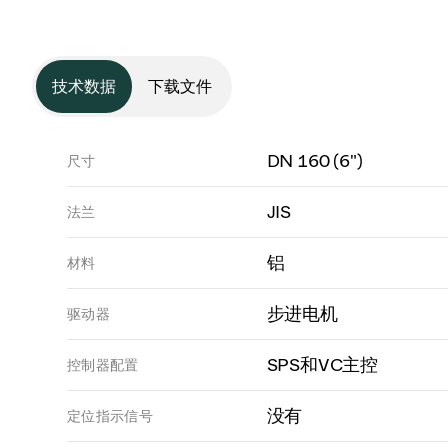
技术数据
下载文件
DN 160 (6")
尺寸
JIS
法兰
铝
材料
步进电机
驱动器
SPS和VC主控
控制器配置
没有
定位指示信号