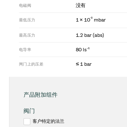
没有
电磁阀
-
8
1 × 10
mbar
最低压力
1.2 bar (abs)
最高压力
80 ls⁻¹
电导率
≤ 1 bar
闸门上的压差
产品附加组件
阀门
客户特定的法兰