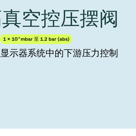
Acquisition of Atonarp
 高真空控压摆阀
to Art. 53
Ad hoc announcement pursuant to Art. 53
LR
1 × 10
-8
mbar 至 1.2 bar (abs)
与显示器系统中的下游压力控制