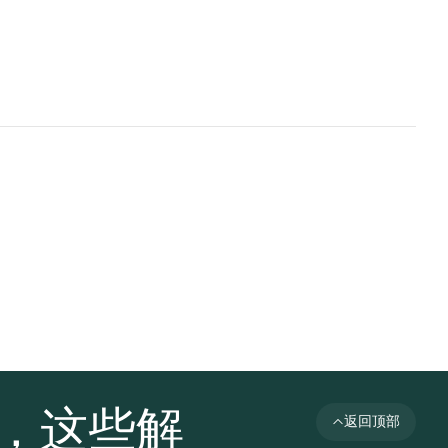
者，这些解
返回顶部