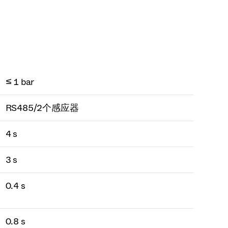
≤ 1 bar
RS485/2个感应器
4 s
3 s
0.4 s
0.8 s