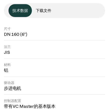
技术数据
下载文件
尺寸
DN 160 (6")
法兰
JIS
材料
铝
驱动器
步进电机
控制器配置
带有VC Master的基本版本