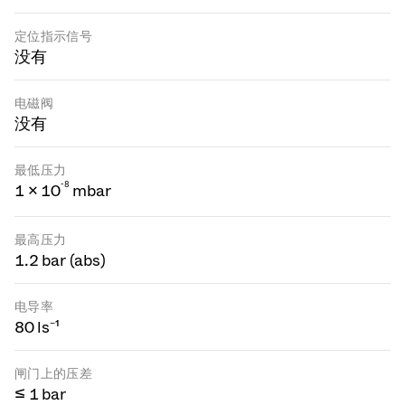
定位指示信号
没有
电磁阀
没有
最低压力
-
8
1 × 10
mbar
最高压力
1.2 bar (abs)
电导率
80 ls⁻¹
闸门上的压差
≤ 1 bar