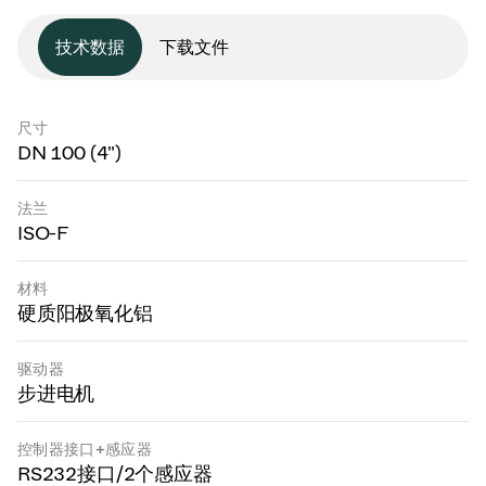
技术数据
下载文件
尺寸
DN 100 (4")
法兰
ISO-F
材料
硬质阳极氧化铝
驱动器
步进电机
控制器接口+感应器
RS232接口/2个感应器