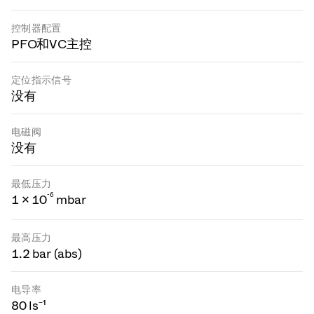
控制器配置
PFO和VC主控
定位指示信号
没有
电磁阀
没有
最低压力
-
6
1 × 10
mbar
最高压力
1.2 bar (abs)
电导率
80 ls⁻¹