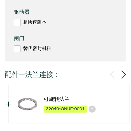
驱动器
超快速版本
闸门
替代密封材料
配件—法兰连接：
可旋转法兰
32040-QNUF-0001