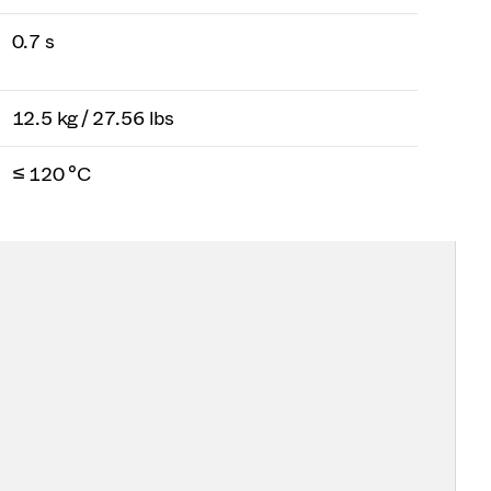
0.7 s
12.5 kg / 27.56 lbs
≤ 120 °C