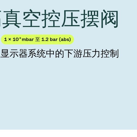
Acquisition of Atonarp
 高真空控压摆阀
to Art. 53
Ad hoc announcement pursuant to Art. 53
LR
1 × 10
-8
mbar 至 1.2 bar (abs)
与显示器系统中的下游压力控制