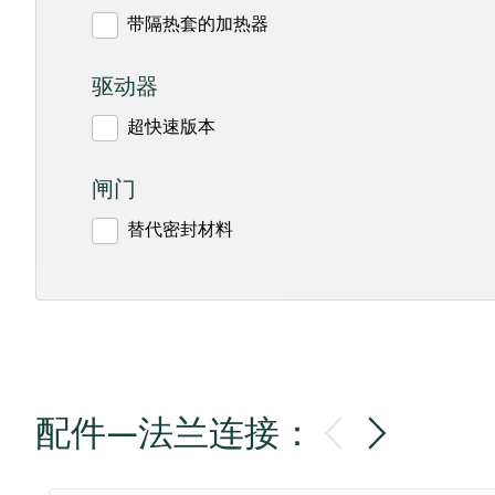
带隔热套的加热器
驱动器
超快速版本
闸门
替代密封材料
配件—法兰连接：