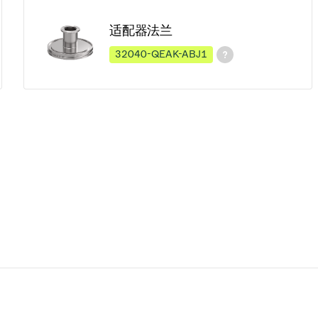
适配器法兰
32040-QEAK-ABJ1