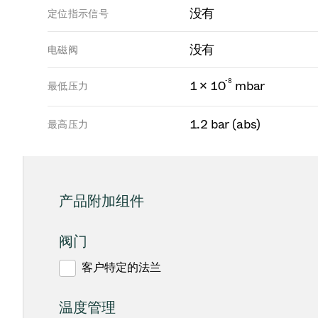
没有
定位指示信号
没有
电磁阀
-
8
1 × 10
mbar
最低压力
1.2 bar (abs)
最高压力
产品附加组件
阀门
客户特定的法兰
温度管理