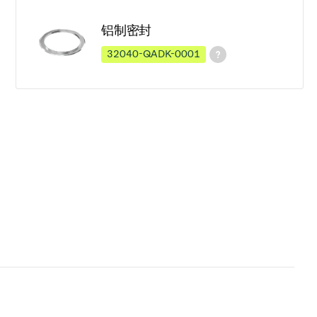
铝制密封
32040-QADK-0001