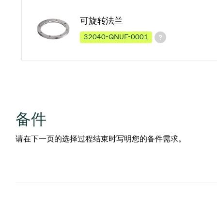
可旋转法兰
32040-QNUF-0001
备件
请在下一页的选择过程结束时写明您的备件需求。