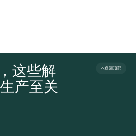
者，这些解
返回顶部
生产至关