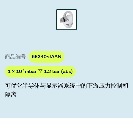
真空传输阀
真空传输门
真空多阀装置
真空阀设计选项
商品编号
65340-JAAN
ITER真空阀目录
1 × 10
-8
mbar 至 1.2 bar (abs)
真空阀技术
可优化半导体与显示器系统中的下游压力控制和
隔离