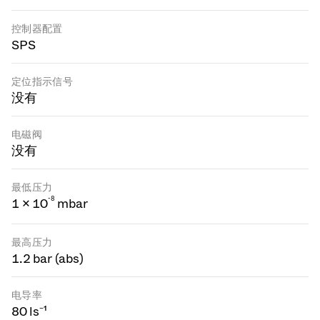
控制器配置
SPS
定位指示信号
没有
电磁阀
没有
最低压力
-
8
1 × 10
mbar
最高压力
1.2 bar (abs)
电导率
80 ls⁻¹