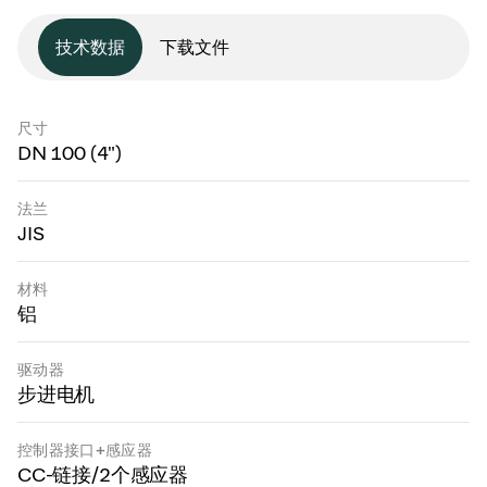
技术数据
下载文件
尺寸
DN 100 (4")
法兰
JIS
材料
铝
驱动器
步进电机
控制器接口+感应器
CC-链接/2个感应器