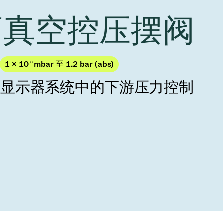
Acquisition of Atonarp
 高真空控压摆阀
to Art. 53
Ad hoc announcement pursuant to Art. 53
LR
1 × 10
-8
mbar 至 1.2 bar (abs)
与显示器系统中的下游压力控制