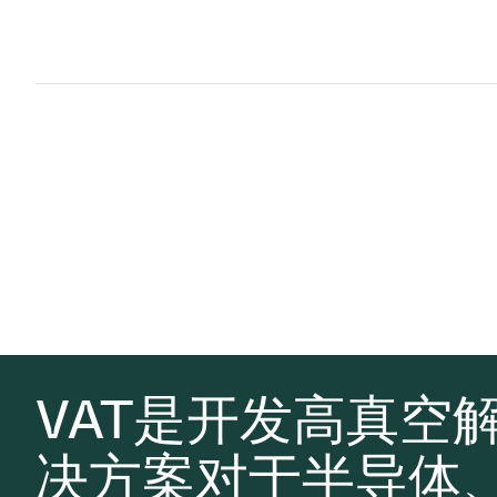
VAT是开发高真空
决方案对于半导体