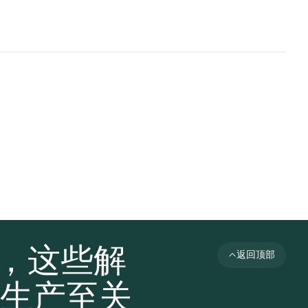
者，这些解
返回顶部
生产至关