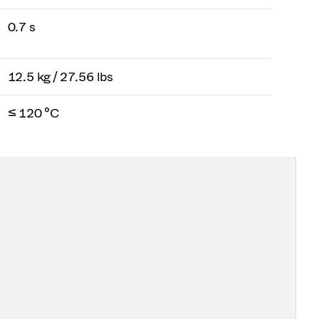
0.7 s
12.5 kg / 27.56 lbs
≤ 120 °C