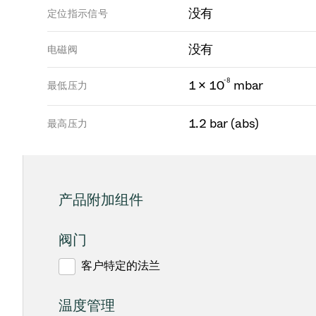
没有
定位指示信号
没有
电磁阀
-
8
1 × 10
mbar
最低压力
1.2 bar (abs)
最高压力
产品附加组件
阀门
客户特定的法兰
温度管理