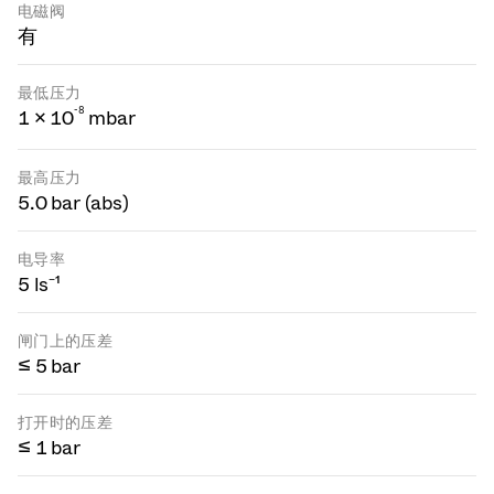
电磁阀
有
最低压力
-
8
1 × 10
mbar
最高压力
5.0 bar (abs)
电导率
5 ls⁻¹
闸门上的压差
≤ 5 bar
打开时的压差
≤ 1 bar