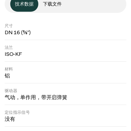
技术数据
下载文件
尺寸
DN 16 (⅝")
法兰
ISO-KF
材料
铝
驱动器
气动，单作用，带开启弹簧
定位指示信号
没有