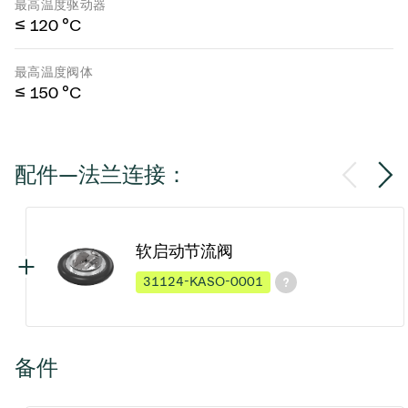
最高温度驱动器
≤ 120 °C
最高温度阀体
≤ 150 °C
配件—法兰连接：
软启动节流阀
31124-KASO-0001
备件