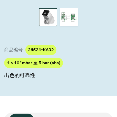
真空传输阀
真空传输门
真空多阀装置
真空阀设计选项
商品编号
26524-KA32
ITER真空阀目录
1 × 10
-8
mbar 至 5 bar (abs)
真空阀技术
出色的可靠性