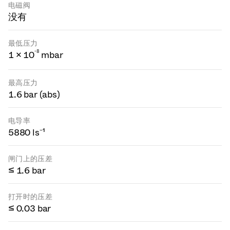
电磁阀
没有
最低压力
-
8
1 × 10
mbar
最高压力
1.6 bar (abs)
电导率
5880 ls⁻¹
闸门上的压差
≤ 1.6 bar
打开时的压差
≤ 0.03 bar