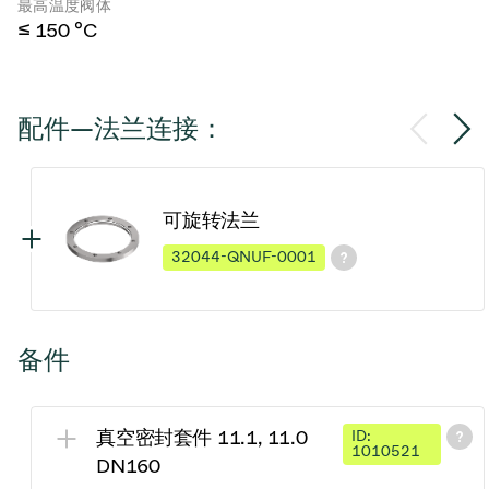
最高温度阀体
≤ 150 °C
配件—法兰连接：
可旋转法兰
32044-QNUF-0001
备件
真空密封套件 11.1, 11.0
ID:
1010521
DN160