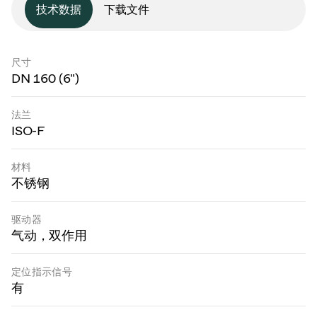
技术数据
下载文件
尺寸
DN 160 (6")
法兰
ISO-F
材料
不锈钢
驱动器
气动，双作用
定位指示信号
有