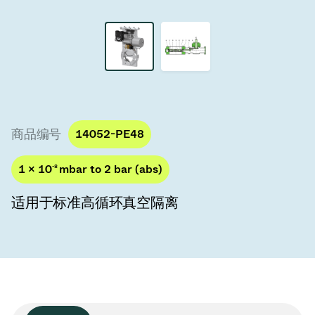
真空传输阀
真空传输门
真空多阀装置
真空阀设计选项
商品编号
14052-PE48
ITER真空阀目录
1 × 10
-8
mbar to 2 bar (abs)
真空阀技术
适用于标准高循环真空隔离