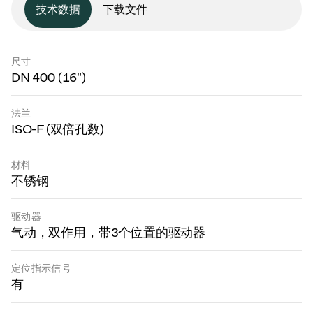
技术数据
下载文件
尺寸
DN 400 (16")
法兰
ISO-F (双倍孔数)
材料
不锈钢
驱动器
气动，双作用，带3个位置的驱动器
定位指示信号
有