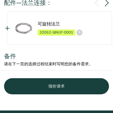
配件—法兰连接：
可旋转法兰
32052-QNUF-0001
备件
请在下一页的选择过程结束时写明您的备件需求。
报价请求