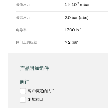
-
8
1 × 10
mbar
最低压力
2.0 bar (abs)
最高压力
1700 ls⁻¹
电导率
≤ 2 bar
闸门上的压差
产品附加组件
阀门
客户特定的法兰
附加端口