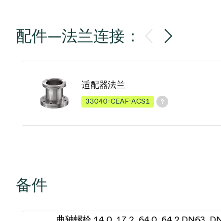
配件—法兰连接：
适配器法兰
33040-CEAF-ACS1
备件
曲轴螺栓 14.0, 17.2, 64.0, 64.2 DN63, D