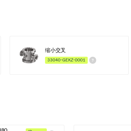
缩小交叉
33040-GEKZ-0001
N80,