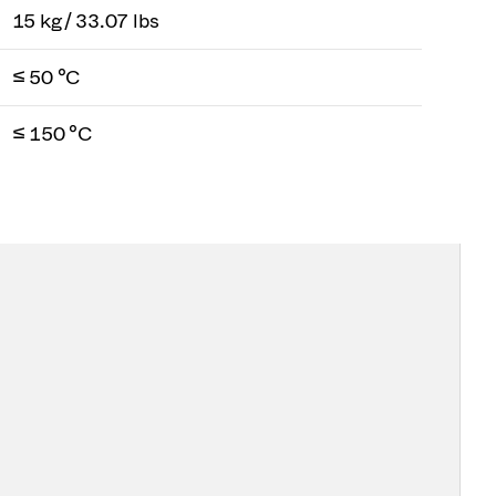
15 kg / 33.07 lbs
≤ 50 °C
≤ 150 °C