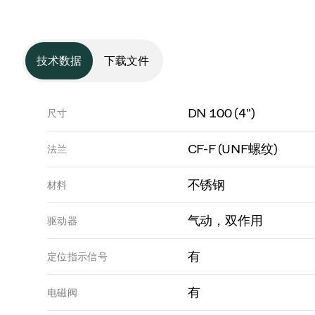
技术数据
下载文件
DN 100 (4")
尺寸
CF-F (UNF螺纹)
法兰
不锈钢
材料
气动，双作用
驱动器
有
定位指示信号
有
电磁阀