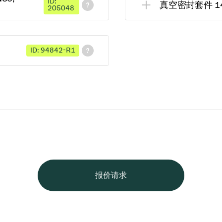
ID:
真空密封套件 14.0,
205048
ID: 94842-R1
报价请求