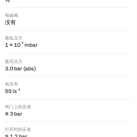
电磁阀
没有
最低压力
-
8
1 × 10
mbar
最高压力
3.0 bar (abs)
电导率
55 ls⁻¹
闸门上的压差
≤ 3 bar
打开时的压差
≤ 1.2 bar