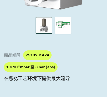
真空传输阀
真空传输门
真空多阀装置
真空阀设计选项
ITER真空阀目录
商品编号
25132-KA24
真空阀技术
1 × 10
-8
mbar 至 3 bar (abs)
在恶劣工艺环境下提供最大流导