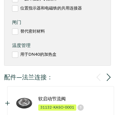
位置指示器和电磁铁的共用连接器
闸门
替代密封材料
温度管理
用于DN40的加热盒
配件—法兰连接：
软启动节流阀
31132-KASO-0001