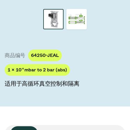
真空传输阀
真空传输门
真空多阀装置
真空阀设计选项
商品编号
64250-JEAL
ITER真空阀目录
1 × 10
-8
mbar to 2 bar (abs)
真空阀技术
适用于高循环真空控制和隔离