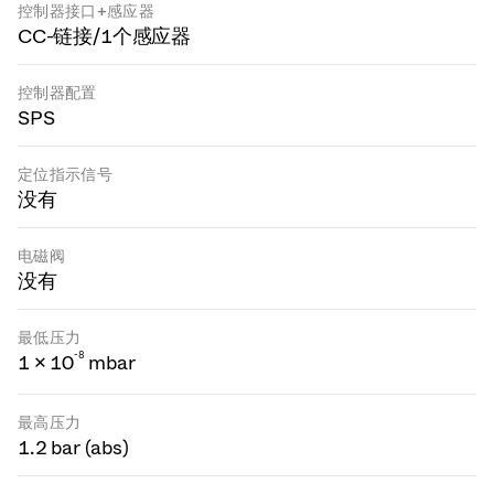
控制器接口+感应器
CC-链接/1个感应器
控制器配置
SPS
定位指示信号
没有
电磁阀
没有
最低压力
-
8
1 × 10
mbar
最高压力
1.2 bar (abs)