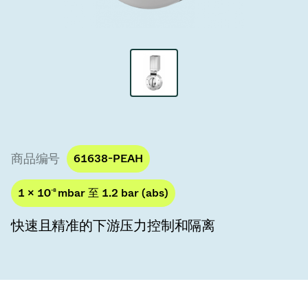
真空传输阀
真空传输门
真空多阀装置
真空阀设计选项
ITER真空阀目录
商品编号
61638-PEAH
真空阀技术
1 × 10
-8
mbar 至 1.2 bar (abs)
快速且精准的下游压力控制和隔离