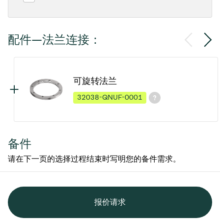
配件—法兰连接：
可旋转法兰
32038-QNUF-0001
备件
请在下一页的选择过程结束时写明您的备件需求。
报价请求