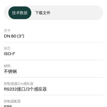
技术数据
下载文件
尺寸
DN 80 (3")
法兰
ISO-F
材料
不锈钢
控制器接口+感应器
RS232接口/2个感应器
控制器配置
SPS