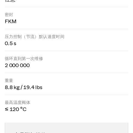
密封
FKM
压力控制（节流）默认速度时间
0.5 s
循环直到第一次维修
2 000 000
重量
8.8 kg / 19.4 lbs
最高温度阀体
≤ 120 °C