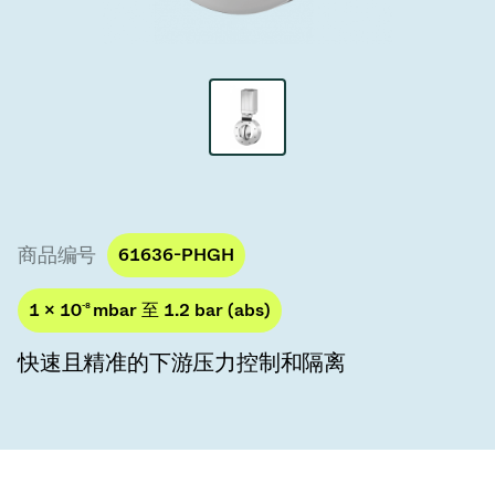
真空传输阀
真空传输门
真空多阀装置
真空阀设计选项
ITER真空阀目录
商品编号
61636-PHGH
真空阀技术
1 × 10
-8
mbar 至 1.2 bar (abs)
快速且精准的下游压力控制和隔离