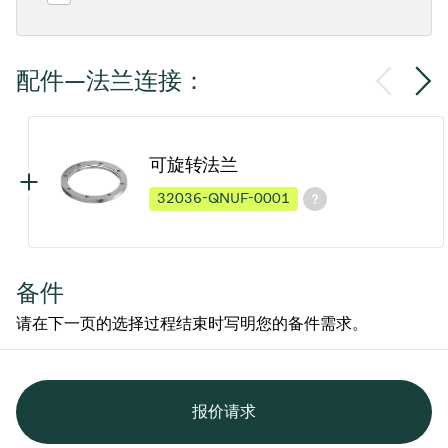
配件—法兰连接：
可旋转法兰
32036-QNUF-0001
备件
请在下一页的选择过程结束时写明您的备件需求。
报价请求