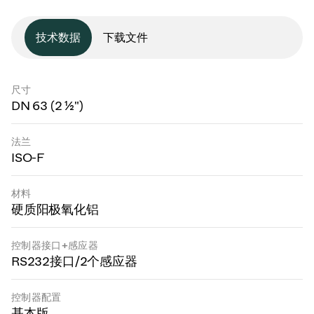
技术数据
下载文件
尺寸
DN 63 (2 ½")
法兰
ISO-F
材料
硬质阳极氧化铝
控制器接口+感应器
RS232接口/2个感应器
控制器配置
基本版