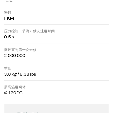
密封
FKM
压力控制（节流）默认速度时间
0.5 s
循环直到第一次维修
2 000 000
重量
3.8 kg / 8.38 lbs
最高温度阀体
≤ 120 °C