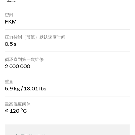
密封
FKM
压力控制（节流）默认速度时间
0.5 s
循环直到第一次维修
2 000 000
重量
5.9 kg / 13.01 lbs
最高温度阀体
≤ 120 °C