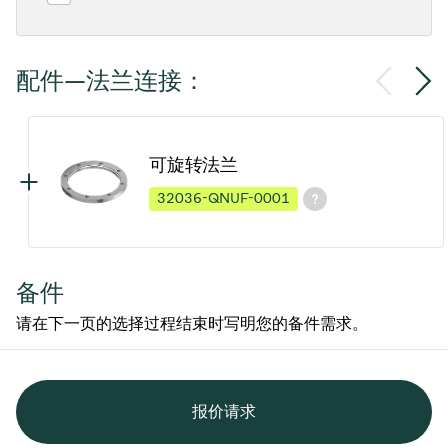
配件—法兰连接：
可旋转法兰
32036-QNUF-0001
备件
请在下一页的选择过程结束时写明您的备件需求。
报价请求