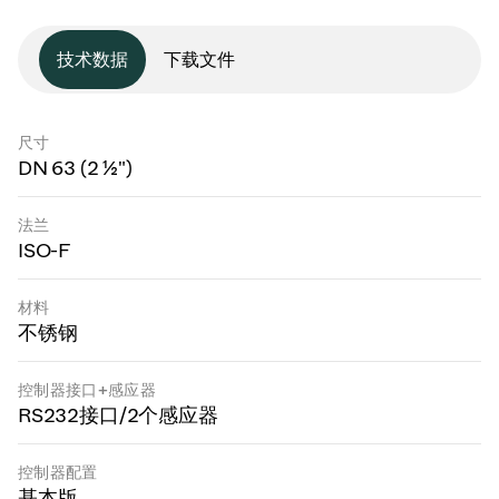
技术数据
下载文件
尺寸
DN 63 (2 ½")
法兰
ISO-F
材料
不锈钢
控制器接口+感应器
RS232接口/2个感应器
控制器配置
基本版