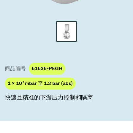
真空传输阀
真空传输门
真空多阀装置
真空阀设计选项
ITER真空阀目录
商品编号
61636-PEGH
真空阀技术
1 × 10
-8
mbar 至 1.2 bar (abs)
快速且精准的下游压力控制和隔离