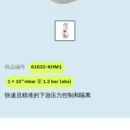
真空传输阀
真空传输门
真空多阀装置
真空阀设计选项
ITER真空阀目录
商品编号
61632-KHM1
真空阀技术
1 × 10
-8
mbar 至 1.2 bar (abs)
快速且精准的下游压力控制和隔离