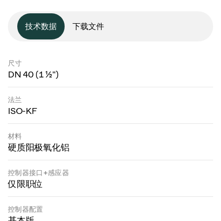
技术数据
下载文件
尺寸
DN 40 (1 ½")
法兰
ISO-KF
材料
硬质阳极氧化铝
控制器接口+感应器
仅限职位
控制器配置
基本版