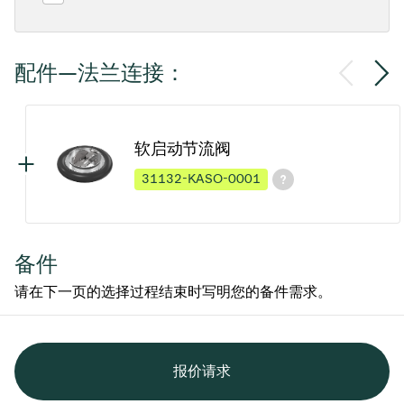
配件—法兰连接：
软启动节流阀
31132-KASO-0001
备件
请在下一页的选择过程结束时写明您的备件需求。
报价请求