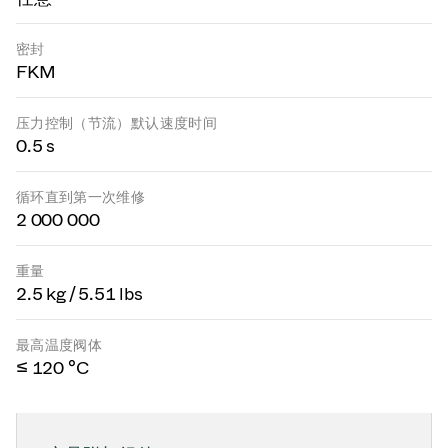
密封
FKM
压力控制（节流）默认速度时间
0.5 s
循环直到第一次维修
2 000 000
重量
2.5 kg / 5.51 lbs
最高温度阀体
≤ 120 °C