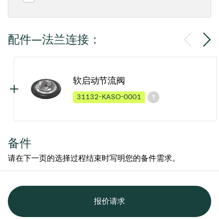
配件—法兰连接：
软启动节流阀
31132-KASO-0001
备件
请在下一页的选择过程结束时写明您的备件需求。
报价请求