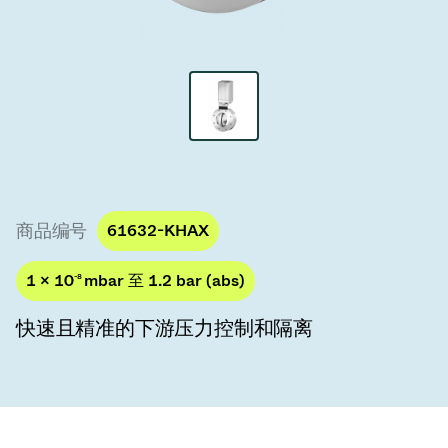
真空传输阀
真空传输门
真空多阀装置
真空阀设计选项
ITER真空阀目录
商品编号
61632-KHAX
真空阀技术
1 × 10
-8
mbar 至 1.2 bar (abs)
快速且精准的下游压力控制和隔离