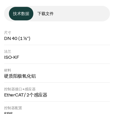
技术数据
下载文件
尺寸
DN 40 (1 ½")
法兰
ISO-KF
材料
硬质阳极氧化铝
控制器接口+感应器
EtherCAT / 2个感应器
控制器配置
SPS