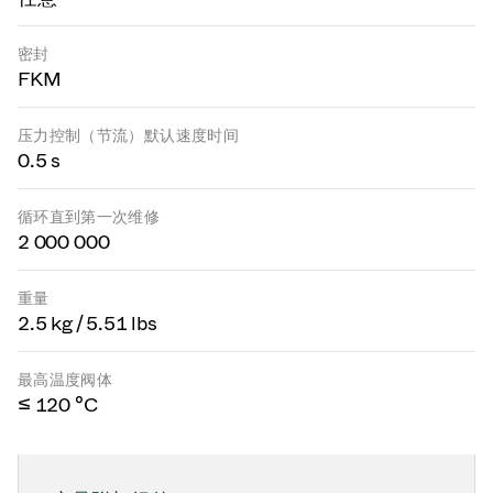
密封
FKM
压力控制（节流）默认速度时间
0.5 s
循环直到第一次维修
2 000 000
重量
2.5 kg / 5.51 lbs
最高温度阀体
≤ 120 °C