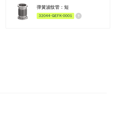
弹簧波纹管：短
32044-QEFK-0001