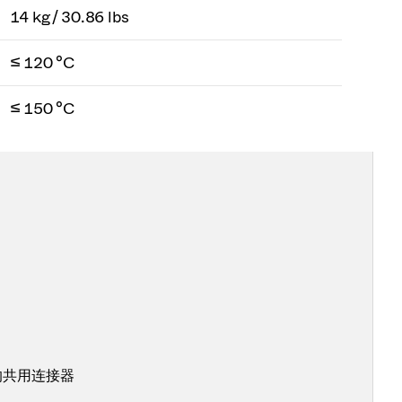
14 kg / 30.86 lbs
≤ 120 °C
≤ 150 °C
的共用连接器