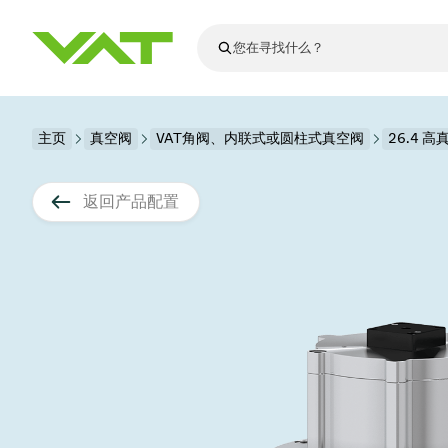
最新资讯
主页
真空阀
VAT角阀、内联式或圆柱式真空阀
查看所有新闻
26.4 
关于VAT
真空阀
返回产品配置
法兰连接与密
其他产品
运动部件
真空控制阀
半导体生产
升级和改造解
Financial repo
医疗和制药应
VAT边缘焊接
真空隔离阀
显示器生产
零部件
Presentations
解决办法
科学仪器
过程控制和隔
显示干式蚀刻
真空炉
太阳能薄膜沉
空间模拟
真空模块
VAT真空闸阀
科学仪器和医
标准维修服务
Shares and de
基质转移
溅射
真空运输
半导体无尘系
高能物理学
产品服务
VAT角阀、内
涂层
固定价格翻新
公司治理
半导体无尘系
薄膜封装(CVD
电池生产
9月 17, 2026
活动新闻
9月 2, 202
真空蝶阀
行业
VAT服务中心
General Meet
企业责任
OLED蒸发
晶体生长
精准驱动、推动进步 ⸺
精准创
真空摆阀
发电
Event calenda