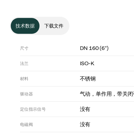
技术数据
下载文件
DN 160 (6")
尺寸
ISO-K
法兰
不锈钢
材料
气动，单作用，带关闭弹
驱动器
没有
定位指示信号
没有
电磁阀