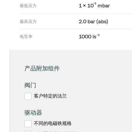
-
8
1 × 10
mbar
最低压力
2.0 bar (abs)
最高压力
1000 ls⁻¹
电导率
产品附加组件
阀门
客户特定的法兰
驱动器
不同的电磁铁规格