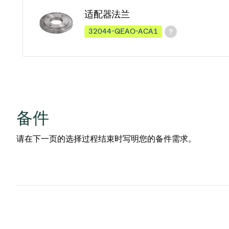
适配器法兰
32044-QEAO-ACA1
备件
请在下一页的选择过程结束时写明您的备件需求。