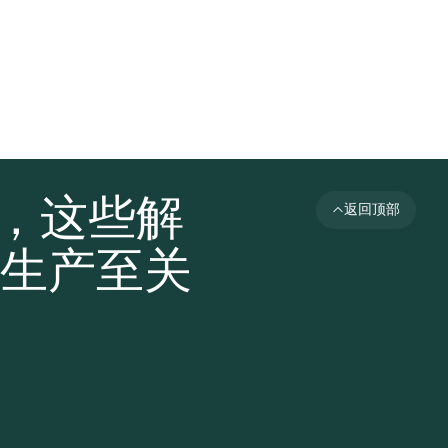
者，这些解
返回顶部
生产至关