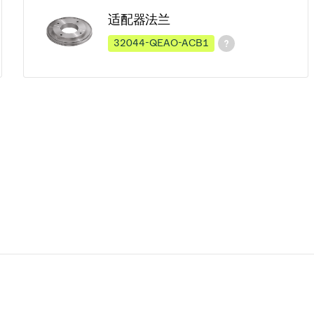
适配器法兰
32044-QEAO-ACB1