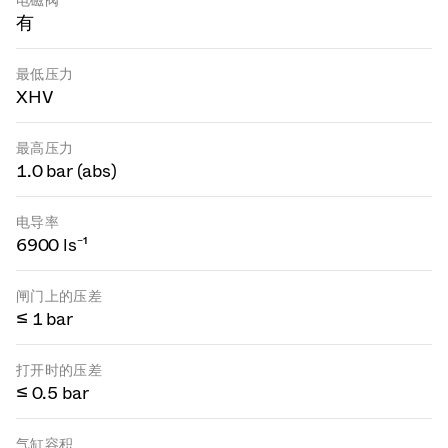
电磁阀
有
最低压力
XHV
最高压力
1.0 bar (abs)
电导率
6900 ls⁻¹
闸门上的压差
≤ 1 bar
打开时的压差
≤ 0.5 bar
气缸容积