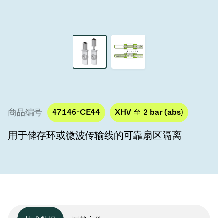
真空传输阀
真空传输门
真空多阀装置
真空阀设计选项
ITER真空阀目录
商品编号
47146-CE44
XHV 至 2 bar (abs)
真空阀技术
用于储存环或微波传输线的可靠扇区隔离