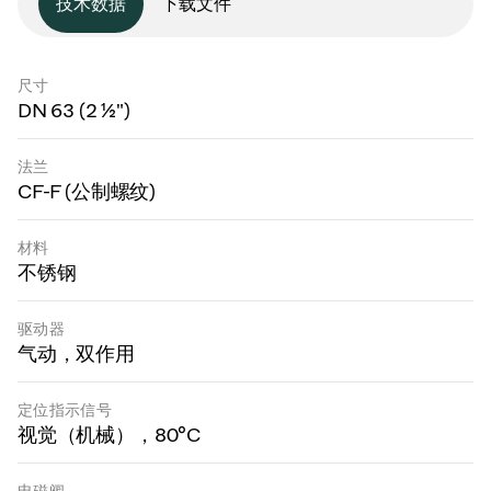
技术数据
下载文件
尺寸
DN 63 (2 ½")
法兰
CF-F (公制螺纹)
材料
不锈钢
驱动器
气动，双作用
定位指示信号
视觉（机械），80°C