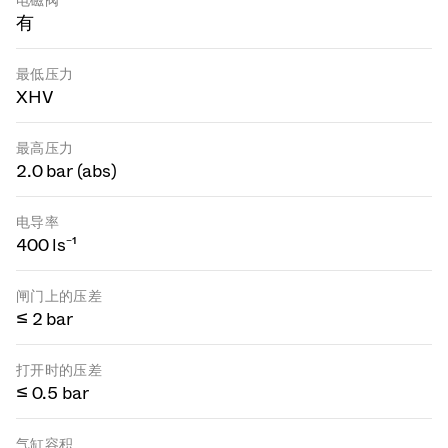
电磁阀
有
最低压力
XHV
最高压力
2.0 bar (abs)
电导率
400 ls⁻¹
闸门上的压差
≤ 2 bar
打开时的压差
≤ 0.5 bar
气缸容积