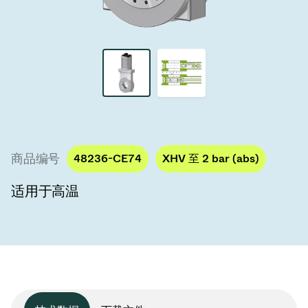
真空传输阀
真空传输门
真空多阀装置
真空阀设计选项
ITER真空阀目录
商品编号
48236-CE74
XHV 至 2 bar (abs)
真空阀技术
适用于高温