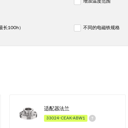
增加温度范围
最长100h）
不同的电磁铁规格
适配器法兰
33024-CEAK-ABW1