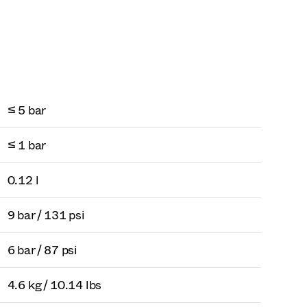
≤ 5 bar
≤ 1 bar
0.12 l
9 bar / 131 psi
6 bar / 87 psi
4.6 kg / 10.14 lbs