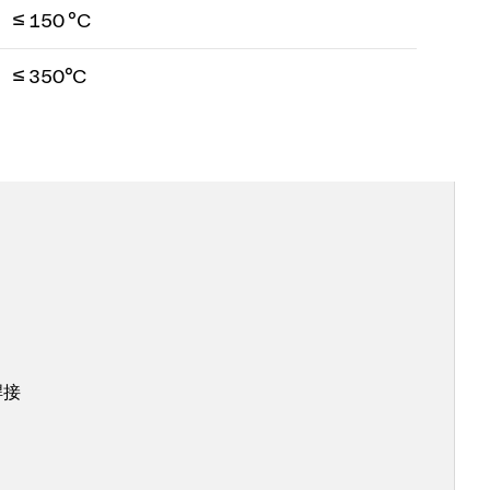
≤ 150 °C
≤ 350°C
焊接