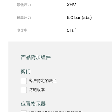
XHV
最低压力
5.0 bar (abs)
最高压力
5 ls⁻¹
电导率
产品附加组件
阀门
客户特定的法兰
防磁版本
位置指示器