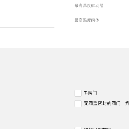
最高温度驱动器
最高温度阀体
T-阀门
无阀盖密封的阀门，