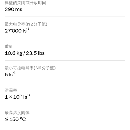
典型的关闭或开放时间
290 ms
最大电导率(N2分子流)
-1
27‘000 ls
重量
10.6 kg / 23.5 lbs
最小可控电导率(N2分子流)
-1
6 ls
泄漏率
-
9
-1
1 × 10
ls
最高温度阀体
≤ 150 °C