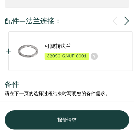
配件—法兰连接：
可旋转法兰
32050-QNUF-0001
备件
请在下一页的选择过程结束时写明您的备件需求。
报价请求