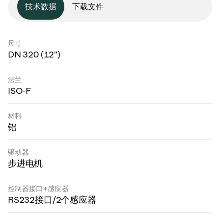
技术数据
下载文件
尺寸
DN 320 (12")
法兰
ISO-F
材料
铝
驱动器
步进电机
控制器接口+感应器
RS232接口/2个感应器