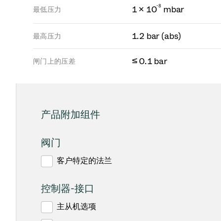
-
8
1 × 10
mbar
最低压力
1.2 bar (abs)
最高压力
≤ 0.1 bar
闸门上的压差
产品附加组件
阀门
客户特定的法兰
控制器-接口
主从机选项