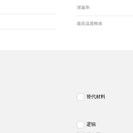
泄漏率
最高温度阀体
替代材料
逻辑