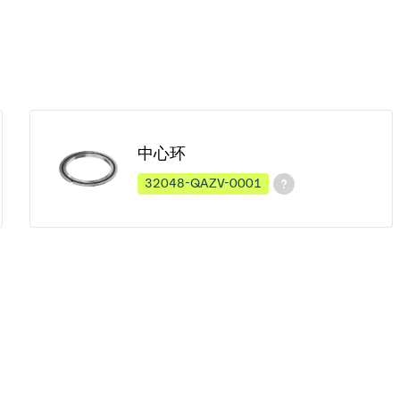
中心环
32048-QAZV-0001