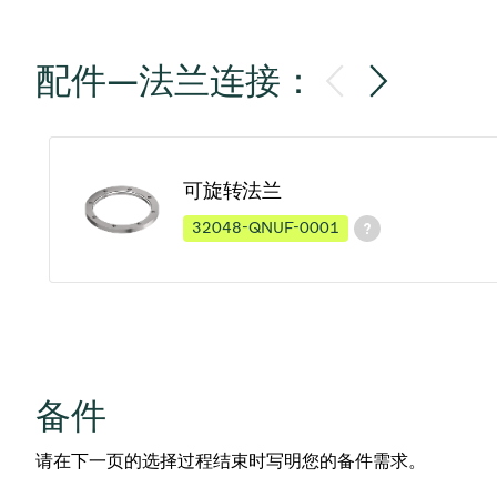
配件—法兰连接：
可旋转法兰
32048-QNUF-0001
备件
请在下一页的选择过程结束时写明您的备件需求。