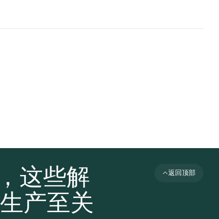
者，这些解
返回顶部
生产至关