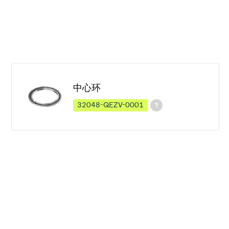
中心环
32048-QEZV-0001