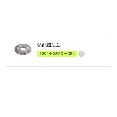
适配器法兰
32044-QEAO-ACB1