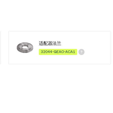
适配器法兰
32044-QEAO-ACA1