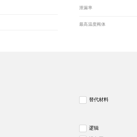
泄漏率
最高温度阀体
替代材料
逻辑