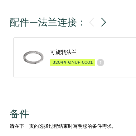
配件—法兰连接：
可旋转法兰
32044-QNUF-0001
备件
请在下一页的选择过程结束时写明您的备件需求。