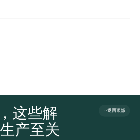
者，这些解
返回顶部
生产至关