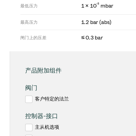
-
8
1 × 10
mbar
最低压力
1.2 bar (abs)
最高压力
≤ 0.3 bar
闸门上的压差
产品附加组件
阀门
客户特定的法兰
控制器-接口
主从机选项