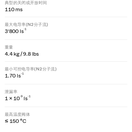
典型的关闭或开放时间
110 ms
最大电导率(N2分子流)
-1
3‘800 ls
重量
4.4 kg / 9.8 lbs
最小可控电导率(N2分子流)
-1
1.70 ls
泄漏率
-
9
-1
1 × 10
ls
最高温度阀体
≤ 150 °C