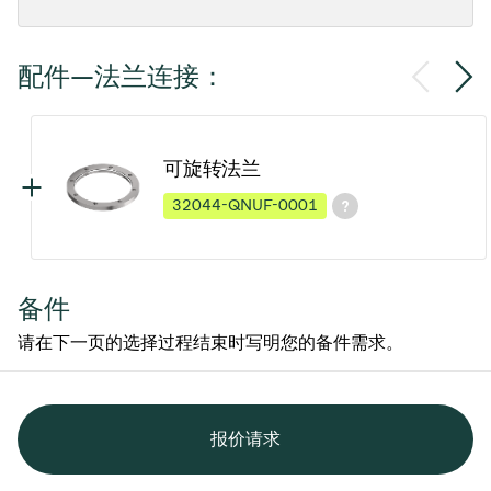
配件—法兰连接：
可旋转法兰
32044-QNUF-0001
备件
请在下一页的选择过程结束时写明您的备件需求。
报价请求