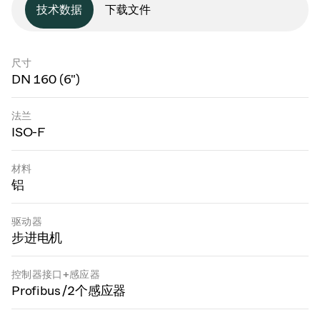
技术数据
下载文件
尺寸
DN 160 (6")
法兰
ISO-F
材料
铝
驱动器
步进电机
控制器接口+感应器
Profibus /2个感应器