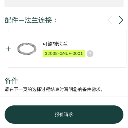
配件—法兰连接：
可旋转法兰
32038-QNUF-0001
备件
请在下一页的选择过程结束时写明您的备件需求。
报价请求