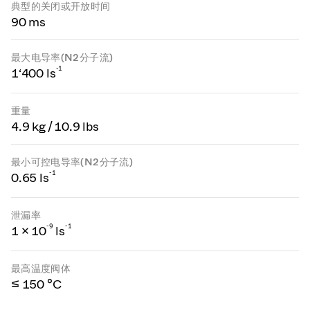
典型的关闭或开放时间
90 ms
最大电导率(N2分子流)
-1
1‘400 ls
重量
4.9 kg / 10.9 lbs
最小可控电导率(N2分子流)
-1
0.65 ls
泄漏率
-
9
-1
1 × 10
ls
最高温度阀体
≤ 150 °C