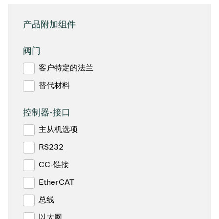
产品附加组件
阀门
客户特定的法兰
替代材料
控制器-接口
主从机选项
RS232
CC-链接
EtherCAT
总线
以太网