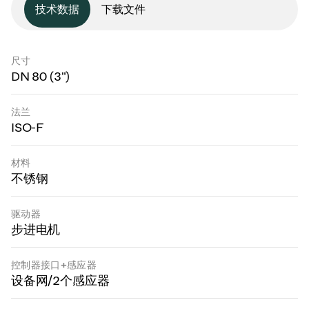
技术数据
下载文件
尺寸
DN 80 (3")
法兰
ISO-F
材料
不锈钢
驱动器
步进电机
控制器接口+感应器
设备网/2个感应器