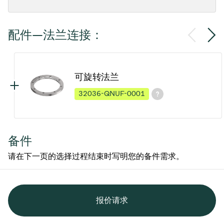
配件—法兰连接：
可旋转法兰
32036-QNUF-0001
备件
请在下一页的选择过程结束时写明您的备件需求。
报价请求