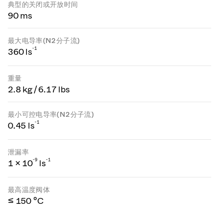
典型的关闭或开放时间
90 ms
最大电导率(N2分子流)
-1
360 ls
重量
2.8 kg / 6.17 lbs
最小可控电导率(N2分子流)
-1
0.45 ls
泄漏率
-
9
-1
1 × 10
ls
最高温度阀体
≤ 150 °C