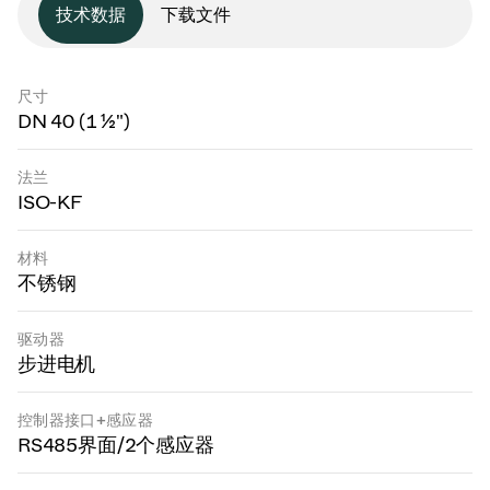
技术数据
下载文件
尺寸
DN 40 (1 ½")
法兰
ISO-KF
材料
不锈钢
驱动器
步进电机
控制器接口+感应器
RS485界面/2个感应器