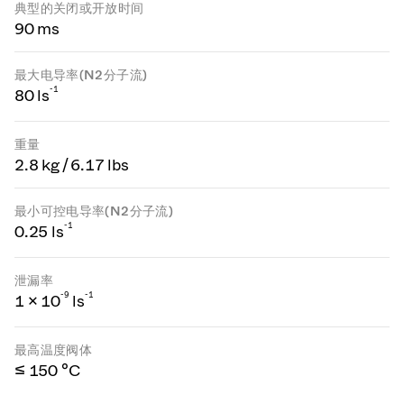
典型的关闭或开放时间
90 ms
最大电导率(N2分子流)
-1
80 ls
重量
2.8 kg / 6.17 lbs
最小可控电导率(N2分子流)
-1
0.25 ls
泄漏率
-
9
-1
1 × 10
ls
最高温度阀体
≤ 150 °C