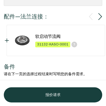
配件—法兰连接：
软启动节流阀
31132-KASO-0001
备件
请在下一页的选择过程结束时写明您的备件需求。
报价请求