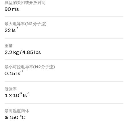
典型的关闭或开放时间
90 ms
最大电导率(N2分子流)
-1
22 ls
重量
2.2 kg / 4.85 lbs
最小可控电导率(N2分子流)
-1
0.15 ls
泄漏率
-
9
-1
1 × 10
ls
最高温度阀体
≤ 150 °C