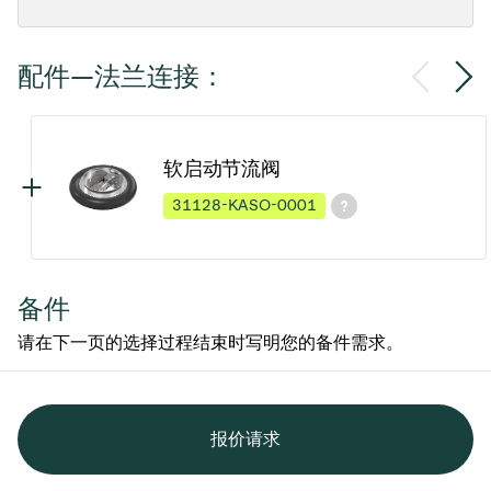
配件—法兰连接：
软启动节流阀
31128-KASO-0001
备件
请在下一页的选择过程结束时写明您的备件需求。
报价请求