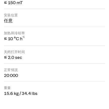
≤ 150 mT
安装位置
任意
加热和冷却率
-1
≤ 10 °C h
关闭打开时间
≤ 2.0 sec
正常情况
20 000
重量
15.6 kg / 34.4 lbs