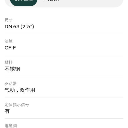
尺寸
DN 63 (2 ½")
法兰
CF-F
材料
不锈钢
驱动器
气动，双作用
定位指示信号
有
电磁阀