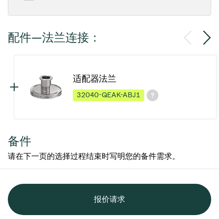
配件—法兰连接：
适配器法兰
32040-QEAK-ABJ1
备件
请在下一页的选择过程结束时写明您的备件需求。
报价请求