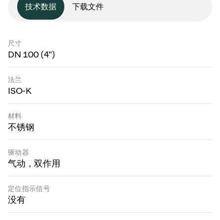
技术数据
下载文件
尺寸
DN 100 (4")
法兰
ISO-K
材料
不锈钢
驱动器
气动，双作用
定位指示信号
没有