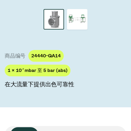
真空传输阀
真空传输门
真空多阀装置
真空阀设计选项
商品编号
24440-QA14
ITER真空阀目录
1 × 10
-7
mbar 至 5 bar (abs)
真空阀技术
在大流量下提供出色可靠性