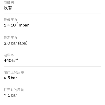
电磁阀
没有
最低压力
-
7
1 × 10
mbar
最高压力
2.0 bar (abs)
电导率
440 ls⁻¹
闸门上的压差
≤ 5 bar
打开时的压差
≤ 1 bar