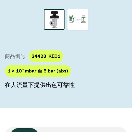
真空传输阀
真空传输门
真空多阀装置
真空阀设计选项
商品编号
24428-KE01
ITER真空阀目录
1 × 10
-7
mbar 至 5 bar (abs)
真空阀技术
在大流量下提供出色可靠性