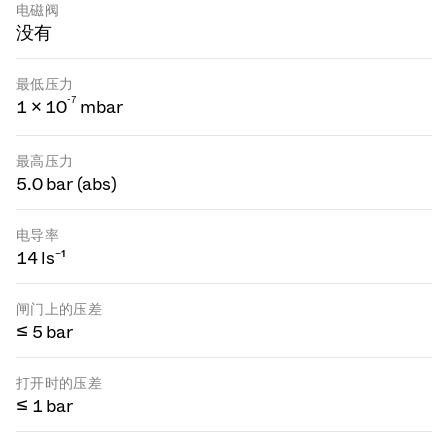
电磁阀
没有
最低压力
-
7
1 × 10
mbar
最高压力
5.0 bar (abs)
电导率
14 ls⁻¹
闸门上的压差
≤ 5 bar
打开时的压差
≤ 1 bar