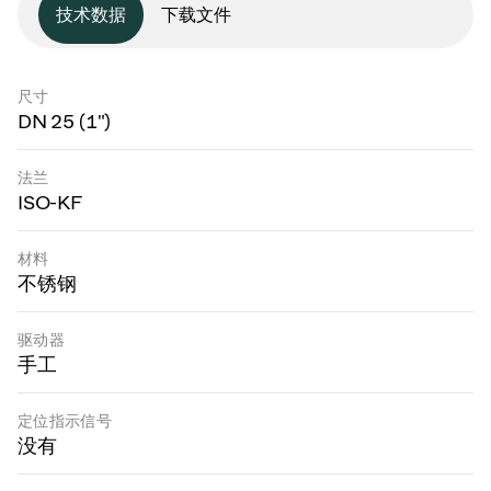
技术数据
下载文件
尺寸
DN 25 (1")
法兰
ISO-KF
材料
不锈钢
驱动器
手工
定位指示信号
没有