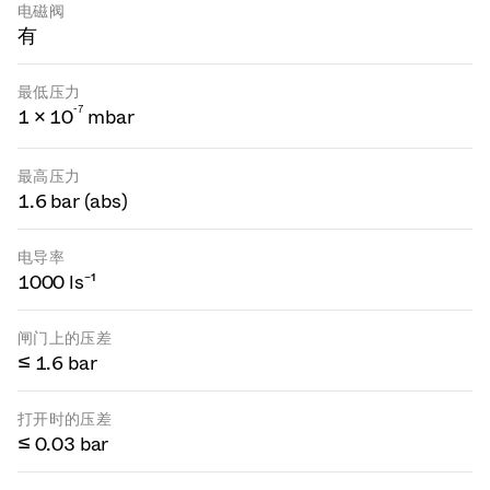
电磁阀
有
最低压力
-
7
1 × 10
mbar
最高压力
1.6 bar (abs)
电导率
1000 ls⁻¹
闸门上的压差
≤ 1.6 bar
打开时的压差
≤ 0.03 bar