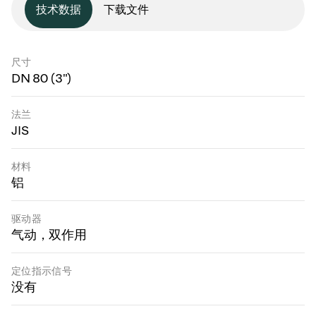
技术数据
下载文件
尺寸
DN 80 (3")
法兰
JIS
材料
铝
驱动器
气动，双作用
定位指示信号
没有