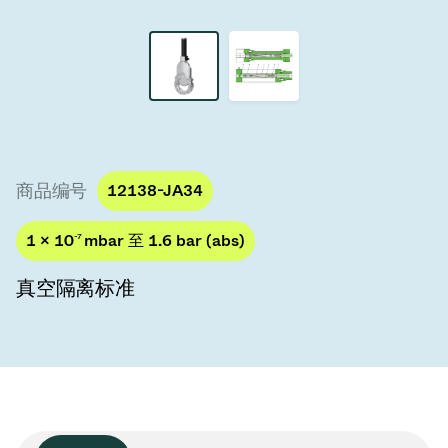
真空传输阀
真空传输门
真空多阀装置
真空阀设计选项
商品编号
12138-JA34
ITER真空阀目录
1 × 10
-7
mbar 至 1.6 bar (abs)
真空阀技术
真空隔离标准