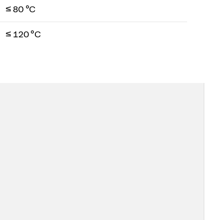
≤ 80 °C
≤ 120 °C