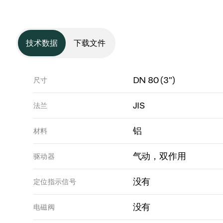
技术数据
下载文件
DN 80 (3")
尺寸
JIS
法兰
铝
材料
气动，双作用
驱动器
没有
定位指示信号
没有
电磁阀