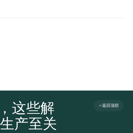
者，这些解
返回顶部
生产至关