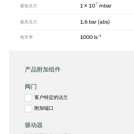
-
7
1 × 10
mbar
最低压力
1.6 bar (abs)
最高压力
1000 ls⁻¹
电导率
产品附加组件
阀门
客户特定的法兰
附加端口
驱动器