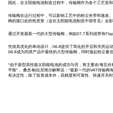
因此，在太阳能电池制造过程中，传输阀作为各个工艺室和
传输阀在运行过程中，可以影响工艺中的粉尘夹带和激发。
阀的接口处的热变形（这在太阳能电池制造中很常见）会影
通过开发最新一代的大型传输阀，例如07.7系列或带有Flap
凭借其优化的单动设计，06.8提供了简化的开启和关闭运动
06.8成为同类产品中最快的大型传输阀，同时激起粉尘量
“由于新型高性能太阳能电池的成功与否，将主要由‘每瓦
平衡” 。桑杰·帕拉尼维尔解释说：“最新一代的VAT传输
有决定性，除了投资成本外，高精度和可靠性、快速开关时