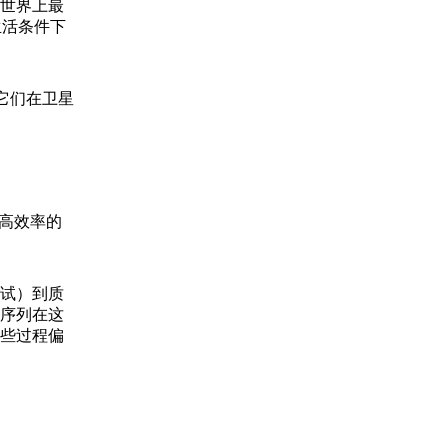
世界上最
生活条件下
它们在卫星
高效率的
试）到质
序列在这
些过程偏