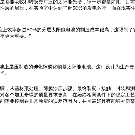
层都能吸收和转换更广泛的太阳能光谱，每一步都是如此。目前
性层的层压，在实验室中达到了近50%的发电效率，而在现实
理论上效率超过50%的分层太阳能电池的制造成本很高，这限制了
率更为重要。”
电池上层压制造的砷化镓磷化物基太阳能电池。这种设计为生产更
当。
骤，从基材预处理、薄膜涂层步骤、最终装配（接触、封装和测
对各个加工步骤的质量要求更高。在始终相同条件下的稳定工艺
能需要控制在非常狭窄的误差范围内，并且最好具有能够补偿某