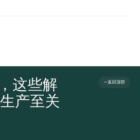
者，这些解
返回顶部
生产至关