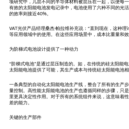
项研究中，几层不同的半导体材料被层压在一起，以便每一
有效的太阳能电池发电记录中，电池使用了六种不同的光活
的效率则接近40%。
VAT光伏产品经理桑杰·帕拉维补充说：“直到现在，这种
等应用领域中的使用。在这些应用场景中，成本比重量和效
为
阶梯式电池设计提供了一种动力
“阶梯
式
电池”是通过层压制造的。如，在传统的硅太阳能
太阳能电池提供了可能，其生产成本与传统硅太阳能电池相
一条典型的自动化太阳能电池生产线，整合了所有的生产步
量控制。高性能太阳能电池的生产也遵循同样的步骤，只是
里更具决定性作用。对于所有的系统组件来说，这意味着性
差的能力。
关键的生产部件