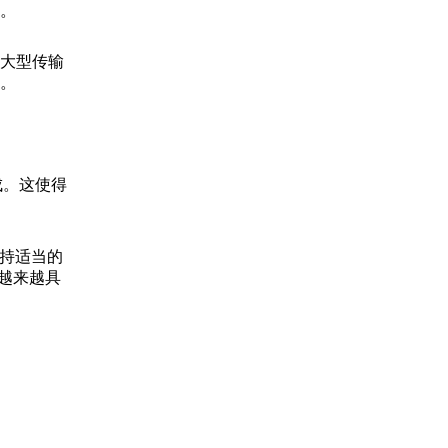
。
大型传输
。
成。这使得
保持适当的
得越来越具