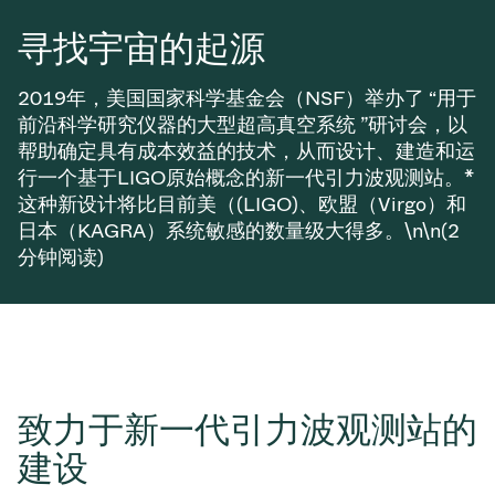
真空传输阀
寻找宇宙的起源
真空传输门
2019年，美国国家科学基金会（NSF）举办了 “用于
真空多阀装置
前沿科学研究仪器的大型超高真空系统 ”研讨会，以
帮助确定具有成本效益的技术，从而设计、建造和运
真空阀设计选项
行一个基于LIGO原始概念的新一代引力波观测站。*
这种新设计将比目前美（(LIGO)、欧盟（Virgo）和
ITER真空阀目录
日本（KAGRA）系统敏感的数量级大得多。\n\n(2
分钟阅读)
真空阀技术
致力于新一代引力波观测站的
建设