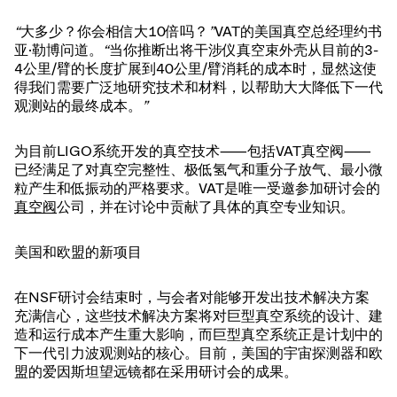
“
大多少？你会相信大10倍吗？
”
VAT的美国真空总经理约书
亚·勒博问道。
“
当你推断出将干涉仪真空束外壳从目前的3-
4公里/臂的长度扩展到40公里/臂消耗的成本时，显然这使
得我们需要广泛地研究技术和材料，以帮助大大降低下一代
观测站的最终成本。
”
为目前LIGO系统开发的真空技术⸺包括VAT真空阀⸺
已经满足了对真空完整性、极低氢气和重分子放气、最小微
粒产生和低振动的严格要求。VAT是唯一受邀参加研讨会的
真空阀
公司，并在讨论中贡献了具体的真空专业知识。
美国和欧盟的新项目
在NSF研讨会结束时，与会者对能够开发出技术解决方案
充满信心，这些技术解决方案将对巨型真空系统的设计、建
造和运行成本产生重大影响，而巨型真空系统正是计划中的
下一代引力波观测站的核心。目前，美国的宇宙探测器和欧
盟的爱因斯坦望远镜都在采用研讨会的成果。