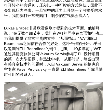
系列角阀中，这样就可以以级联方式处理通风。通过首先
打开较小的旁通阀，压差以一种可控的方式降低，因此不
会出现压力冲击。一旦室中的压力上升到一个可接受的水
平，我们就打开常规阀门，剩余的空气就会流入"。
Lukas Brabec非常欣赏像刚才提到的技术革新。他解释
说："在无数个细节中，我们在VAT的同事在言语和行动上
为我们提供了非常宝贵的支持，"从而指出了VAT和ELI
Beamlines之间信任合作的好处。这种合作的开始几乎可
以追溯到ELI Beamlines的诞生。那时，10多年前，VAT
通过其捷克伙伴公司Vakuum Servis参与了ELI设计项目
的第一次大型招标，并迅速中标。 从那时起，每当出现
有关真空技术的问题时，来自 Vakuum Servis 的捷克真
空专家 Pavel Petrvalsky 一直是 ELI Beamlines 可靠且随
时可用的联系人。