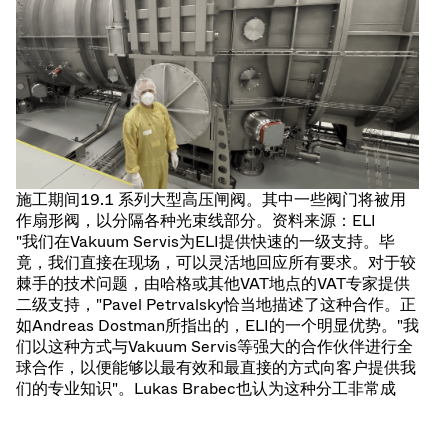
施工期间19.1 系列大型高压闸阀。其中一些阀门将被用
作扇形阀，以分隔各种光束线部分。资料来源：ELI
"我们在Vakuum Servis为ELI提供快速的一级支持。毕
竟，我们直接在现场，可以灵活地回应所有要求。对于较
棘手的技术问题，由哈格或其他VAT地点的VAT专家提供
二级支持，"Pavel Petrvalsky恰当地描述了这种合作。正
如Andreas Dostman所指出的，ELI的一个明显优势。"我
们以这种方式与Vakuum Servis等强大的合作伙伴进行全
球合作，以便能够以最有效和最直接的方式向客户提供我
们的专业知识"。Lukas Brabec也认为这种分工非常成
功。"许多关于真空技术的日常问题在与Pavel面对面交谈
时可以得到更好的澄清"。