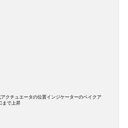
式アクチュエータの位置インジケーターのベイクア
°Cまで上昇