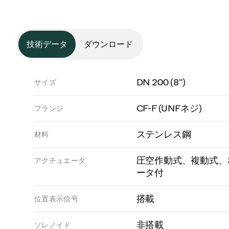
技術データ
ダウンロード
DN 200 (8")
サイズ
CF-F (UNFネジ)
フランジ
ステンレス鋼
材料
圧空作動式、複動式、
アクチュエータ
ータ付
搭載
位置表示信号
非搭載
ソレノイド