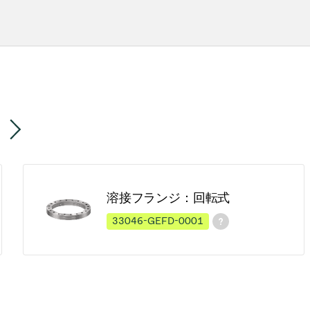
溶接フランジ：回転式
33046-GEFD-0001