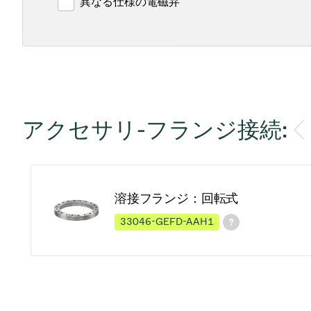
異なる仕様の電磁弁
アクセサリ-フランジ接続:
溶接フランジ：回転式
33046-GEFD-AAH1