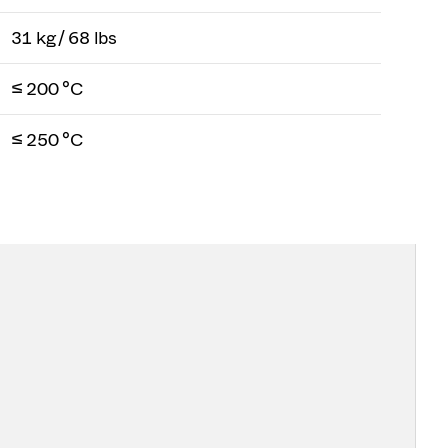
31 kg / 68 lbs
≤ 200 °C
≤ 250 °C