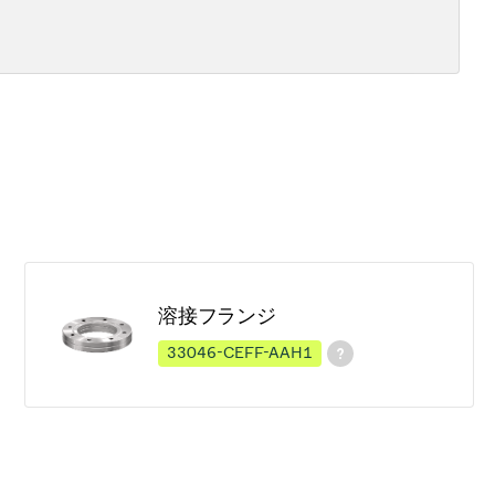
溶接フランジ
33046-CEFF-AAH1