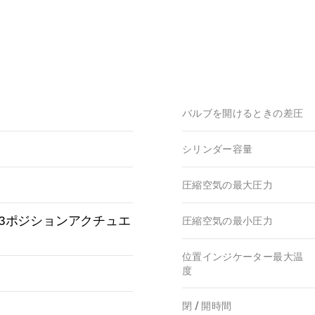
バルブを開けるときの差圧
シリンダー容量
圧縮空気の最大圧力
3ポジションアクチュエ
圧縮空気の最小圧力
位置インジケーター最大温
度
閉 / 開時間