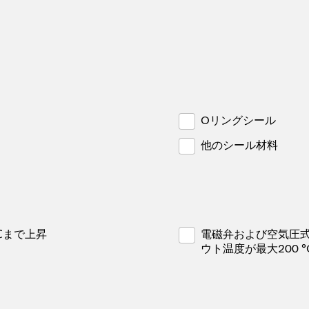
Oリングシール
他のシール材料
℃まで上昇
電磁弁および空気圧
ウト温度が最大200 