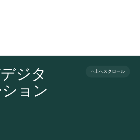
びデジタ
上へスクロール
ーション