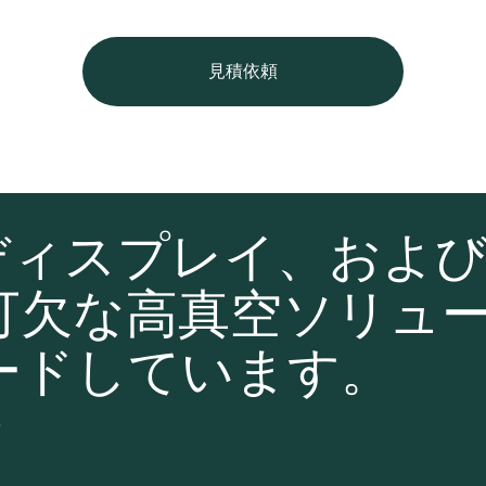
見積依頼
ディスプレイ、およ
可欠な高真空ソリュ
ードしています。
て