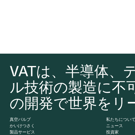
VATは、半導体、
ル技術の製造に不
の開発で世界をリ
真空バルブ
私たちについ
かいけつさく
ニュース
製品サービス
投資家