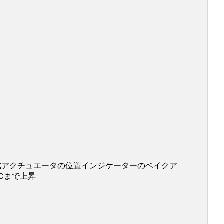
式アクチュエータの位置インジケーターのベイクア
°Cまで上昇