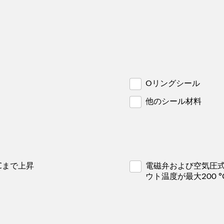
Oリングシール
他のシール材料
℃まで上昇
電磁弁および空気圧
ウト温度が最大200 